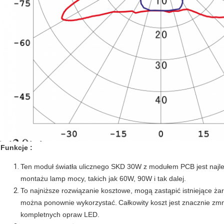
Funkcje :
Ten moduł światła ulicznego SKD 30W z modułem PCB jest najl
montażu lamp mocy, takich jak 60W, 90W i tak dalej.
To najniższe rozwiązanie kosztowe, mogą zastąpić istniejące 
można ponownie wykorzystać.
Całkowity koszt jest znacznie z
kompletnych opraw LED.