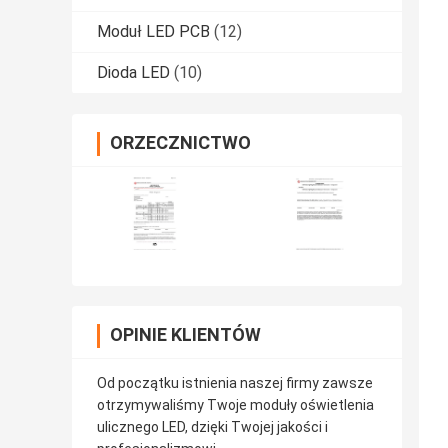
Moduł LED PCB
(12)
Dioda LED
(10)
ORZECZNICTWO
OPINIE KLIENTÓW
Od początku istnienia naszej firmy zawsze
otrzymywaliśmy Twoje moduły oświetlenia
ulicznego LED, dzięki Twojej jakości i