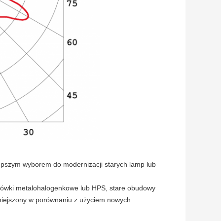
epszym wyborem do modernizacji starych lamp lub
żarówki metalohalogenkowe lub HPS, stare obudowy
mniejszony w porównaniu z użyciem nowych