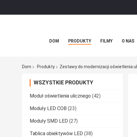
DOM
PRODUKTY
FILMY
O NAS
Dom
Produkty
Zestawy do modernizacji oświetlenia u
WSZYSTKIE PRODUKTY
Moduł oświetlenia ulicznego
(42)
Moduły LED COB
(23)
Moduły SMD LED
(27)
Tablica obiektywów LED
(38)