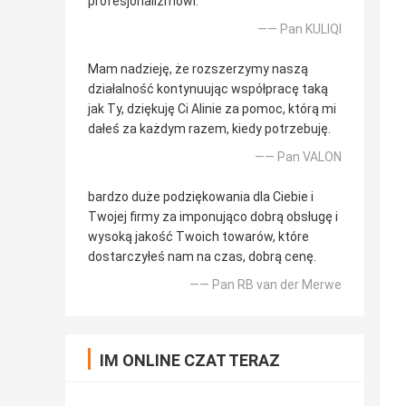
profesjonalizmowi.
—— Pan KULIQI
Mam nadzieję, że rozszerzymy naszą
działalność kontynuując współpracę taką
jak Ty, dziękuję Ci Alinie za pomoc, którą mi
dałeś za każdym razem, kiedy potrzebuję.
—— Pan VALON
bardzo duże podziękowania dla Ciebie i
Twojej firmy za imponująco dobrą obsługę i
wysoką jakość Twoich towarów, które
dostarczyłeś nam na czas, dobrą cenę.
—— Pan RB van der Merwe
IM ONLINE CZAT TERAZ