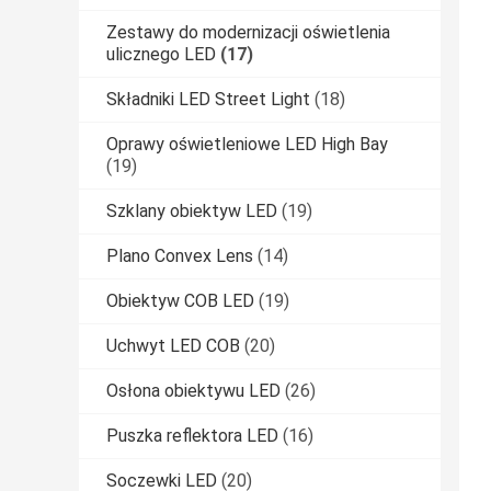
Zestawy do modernizacji oświetlenia
ulicznego LED
(17)
Składniki LED Street Light
(18)
Oprawy oświetleniowe LED High Bay
(19)
Szklany obiektyw LED
(19)
Plano Convex Lens
(14)
Obiektyw COB LED
(19)
Uchwyt LED COB
(20)
Osłona obiektywu LED
(26)
Puszka reflektora LED
(16)
Soczewki LED
(20)