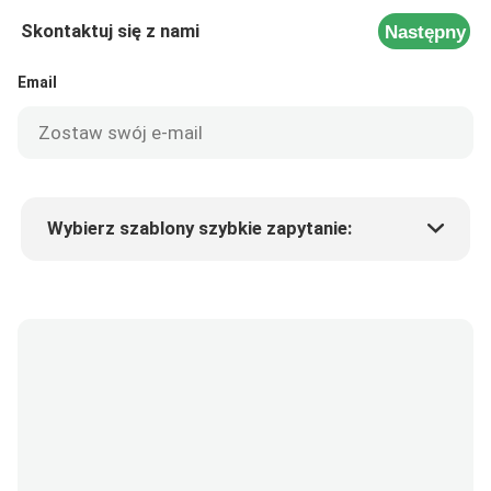
Skontaktuj się z nami
Następny
Email
Wybierz szablony szybkie zapytanie:
Cena produktu
Min.order quantity
Poproś o próbki
Więcej szczegółów