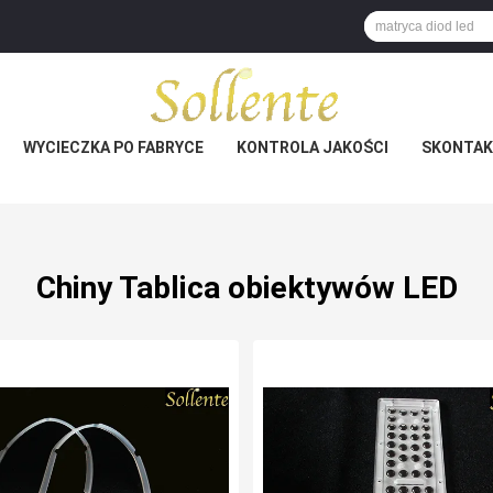
WYCIECZKA PO FABRYCE
KONTROLA JAKOŚCI
SKONTAKT
Chiny Tablica obiektywów LED