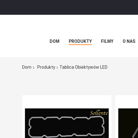
DOM
PRODUKTY
FILMY
O NAS
Dom
Produkty
Tablica Obiektywów LED