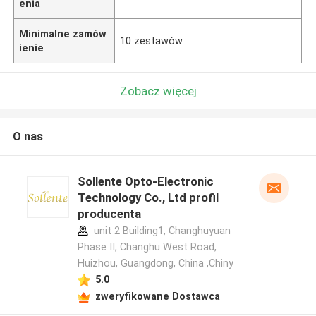
enia
Minimalne zamów
10 zestawów
ienie
Zobacz więcej
O nas
Sollente Opto-Electronic
Technology Co., Ltd profil
producenta
unit 2 Building1, Changhuyuan
Phase II, Changhu West Road,
Huizhou, Guangdong, China ,Chiny
5.0
zweryfikowane Dostawca