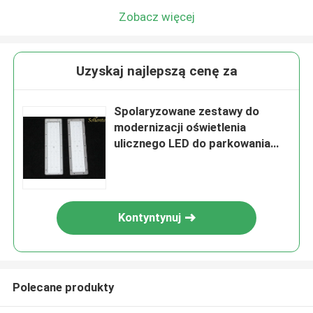
Zobacz więcej
Uzyskaj najlepszą cenę za
Spolaryzowane zestawy do
modernizacji oświetlenia
ulicznego LED do parkowania
lampy punktowej 155 * 80 stopni
Kontyntynuj
Polecane produkty