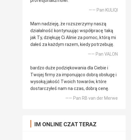
profesjonalizmowi.
—— Pan KULIQI
Mam nadzieję, że rozszerzymy naszą
działalność kontynuując współpracę taką
jak Ty, dziękuję Ci Alinie za pomoc, którą mi
dałeś za każdym razem, kiedy potrzebuję.
—— Pan VALON
bardzo duże podziękowania dla Ciebie i
Twojej firmy za imponująco dobrą obsługę i
wysoką jakość Twoich towarów, które
dostarczyłeś nam na czas, dobrą cenę.
—— Pan RB van der Merwe
IM ONLINE CZAT TERAZ