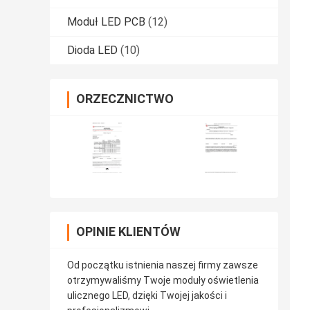
Moduł LED PCB
(12)
Dioda LED
(10)
ORZECZNICTWO
OPINIE KLIENTÓW
Od początku istnienia naszej firmy zawsze
otrzymywaliśmy Twoje moduły oświetlenia
ulicznego LED, dzięki Twojej jakości i