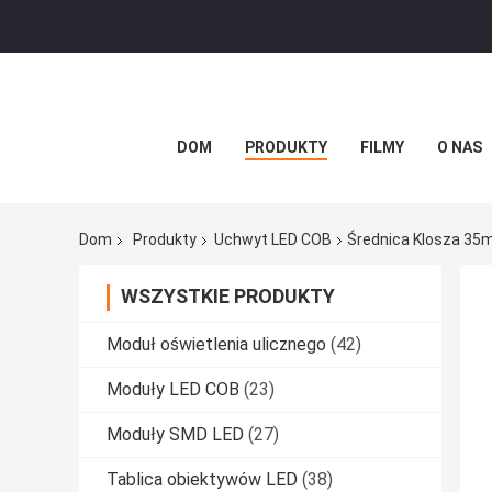
DOM
PRODUKTY
FILMY
O NAS
Dom
Produkty
Uchwyt LED COB
Średnica Klosza 35
WSZYSTKIE PRODUKTY
Moduł oświetlenia ulicznego
(42)
Moduły LED COB
(23)
Moduły SMD LED
(27)
Tablica obiektywów LED
(38)