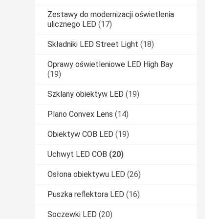
Zestawy do modernizacji oświetlenia
ulicznego LED
(17)
Składniki LED Street Light
(18)
Oprawy oświetleniowe LED High Bay
(19)
Szklany obiektyw LED
(19)
Plano Convex Lens
(14)
Obiektyw COB LED
(19)
Uchwyt LED COB
(20)
Osłona obiektywu LED
(26)
Puszka reflektora LED
(16)
Soczewki LED
(20)