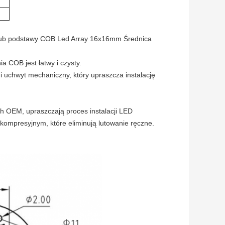
lub podstawy COB Led Array 16x16mm Średnica
a COB jest łatwy i czysty.
 uchwyt mechaniczny, który upraszcza instalację
h OEM, upraszczają proces instalacji LED
m kompresyjnym, które eliminują lutowanie ręczne.