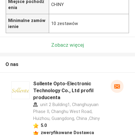
Miejsce pochodz
CHINY
enia
Minimalne zamów
10 zestawów
ienie
Zobacz więcej
O nas
Sollente Opto-Electronic
Technology Co., Ltd profil
producenta
unit 2 Building1, Changhuyuan
Phase II, Changhu West Road,
Huizhou, Guangdong, China ,Chiny
5.0
zweryfikowane Dostawca