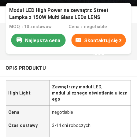
Moduł LED High Power na zewnątrz Street
Lampka z 150W Multi Glass LEDs LENS
MOQ：10 zestawów
Cena：negotiable
Najlepsza cena
Skontaktuj się z
nami
OPIS PRODUKTU
Zewnętrzny moduł LED
,
High Light:
moduł ulicznego oświetlenia uliczn
ego
Cena
negotiable
Czas dostawy
3-14 dni roboczych